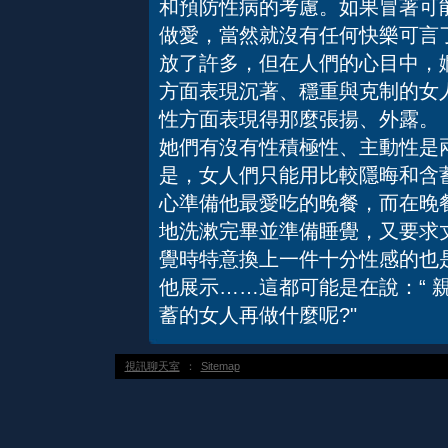
和預防性病的考慮。如果冒著可
做愛，當然就沒有任何快樂可
放了許多，但在人們的心目中，
方面表現沉著、穩重與克制的女
性方面表現得那麼張揚、外露。
她們有沒有性積極性、主動性是
是，女人們只能用比較隱晦和含
心準備他最愛吃的晚餐，而在晚
地洗漱完畢並準備睡覺，又要求
覺時特意換上一件十分性感的也
他展示……這都可能是在說：“ 親
蓄的女人再做什麼呢?"
視訊聊天室
：
Sitemap