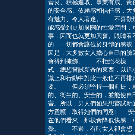
善良、積極進取、事業有成、責
的安全感、依賴感和信任感，大
有魅力、令人著迷。 不喜歡
能感受到更加廣闊的性愛空間，
事，因而也就更加興奮。眼睛看
的，一切都會讓位於身體的感覺
因是，大多數女人擔心自己的臉
會得到掩飾。 不拒絕花樣 
式，總想嘗試新奇的東西，以追
識上和行動中對此一般也不再排
要。 但必須堅持一個前提，就
的、衛生的、安全的，並能使自
害。所以，男人們如果想嘗試新
方意願，取得她們的同意! 
在他們看來，那樣會降低快感。
覺。 不過，有時女人卻會想：