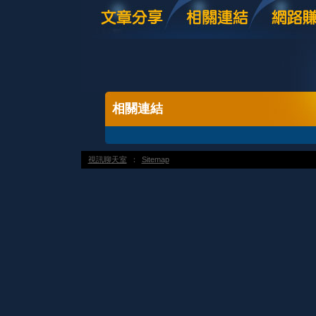
相關連結
視訊聊天室
：
Sitemap