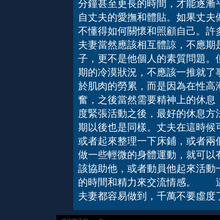
分鐘甚至更長的時間，才能逐漸
自丈夫的愛撫和體貼。如果丈夫
不懂得如何關懷和照顧自己。
夫妻當然應該相互體諒，不應期
子，更不是他個人的素質問題。
期的冷漠狀況，不應該一推就了
於肌肉的勞累，而是因為在性高
奮，之後當然需要精神上的休息
度緊張活動之後，最好的休息方
期以後也是同樣。丈夫在這時候
或者起來整理一下床鋪，或者兩
做一些輕微的身體運動，就可以
該協助他，或者動員他起來活動
的時間和精力來交流情感。 這
夫妻都容易做到，千萬不要虛度了