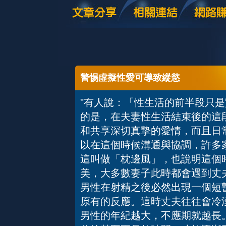
警惕虛擬性愛可導致縱慾
"有人說：「性生活的前半段只
的是，在夫妻性生活結束後的這
和共享深切真摯的愛情，而且日
以在這個時候溝通與協調，許多
這叫做「枕邊風」，也說明這個
美，大多數妻子此時都會遇到丈
男性在射精之後必然出現一個短
原有的反應。這時丈夫往往會
男性的年紀越大，不應期就越長