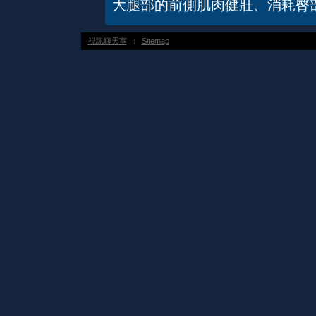
大腿部的前側肌肉健壯、消耗臀
視訊聊天室
：
Sitemap